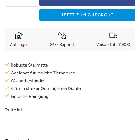
verringern
erhöhen
JETZT ZUM CHECKOUT
Auf Lager
24/7 Support
Versand ab:
7,90 €
Robuste Stallmatte
Geeignet für jegliche Tierhaltung
Wasserbeständig
4,5 mm starker Gummi, hohe Dichte
Einfache Reinigung
Trustpilot